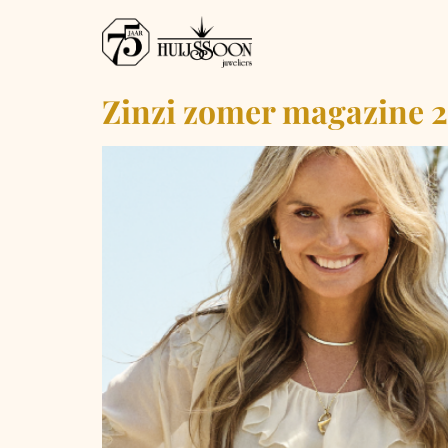
Zinzi zomer magazine 