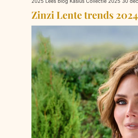
2025 Lees blog Kasius Collectie 2025 30 d
Zinzi Lente trends 2024