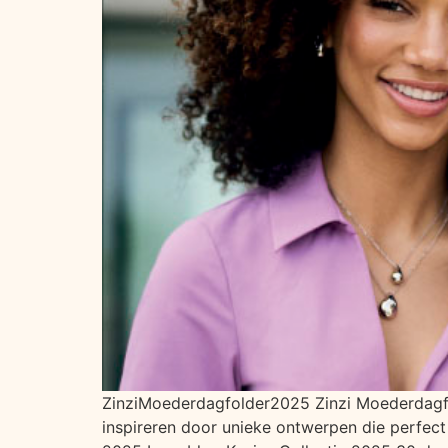
ZinziMoederdagfolder2025 Zinzi Moederdagfol
inspireren door unieke ontwerpen die perfect