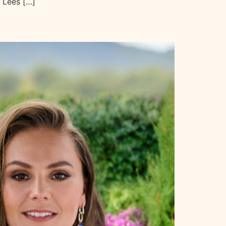
 Lees […]