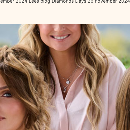
ecember 2024 Lees blog Diamonds Days 26 november 2024