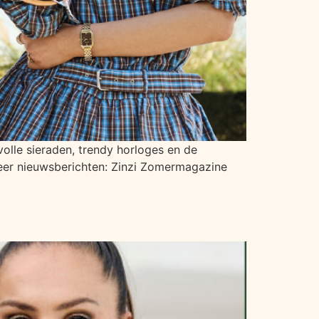
lle sieraden, trendy horloges en de
 Meer nieuwsberichten: Zinzi Zomermagazine