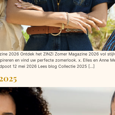
ne 2026 Ontdek het ZINZI Zomer Magazine 2026 vol stijlvo
inspireren en vind uw perfecte zomerlook. x. Elles en Anne
dpoot 12 mei 2026 Lees blog Collectie 2025 […]
 2025