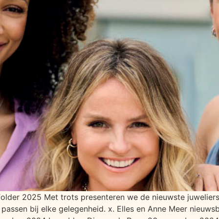
der 2025 Met trots presenteren we de nieuwste juweliersc
 passen bij elke gelegenheid. x. Elles en Anne Meer nieuws